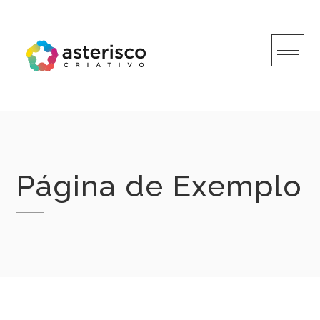
Skip
to
content
Página de Exemplo