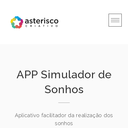
Skip
to
content
APP Simulador de
Sonhos
Aplicativo facilitador da realização dos
sonhos