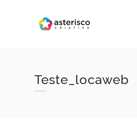
Skip
to
content
Teste_locaweb