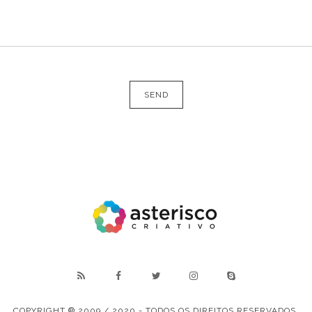
COPYRIGHT ® 2009 / 2020 - TODOS OS DIREITOS RESERVADOS.