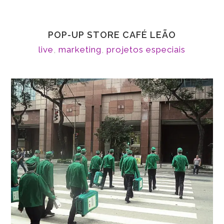
POP-UP STORE CAFÉ LEÃO
live
,
marketing
,
projetos especiais