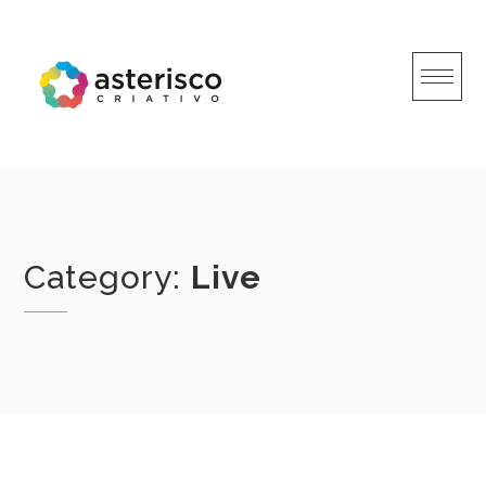
Skip
to
content
Category:
Live