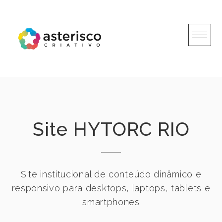
Skip
to
content
Site HYTORC RIO
Site institucional de conteúdo dinâmico e
responsivo para desktops, laptops, tablets e
smartphones