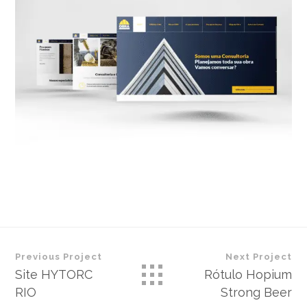
Previous Project
Next Project
Site HYTORC
Rótulo Hopium
RIO
Strong Beer