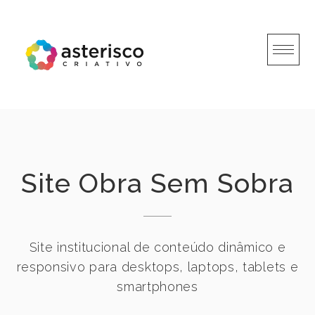
Skip
to
content
Site Obra Sem Sobra
Site institucional de conteúdo dinâmico e
responsivo para desktops, laptops, tablets e
smartphones