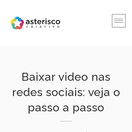
Skip
to
content
Baixar video nas
redes sociais: veja o
passo a passo