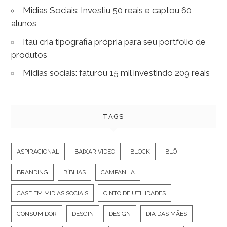
Midias Sociais: Investiu 50 reais e captou 60
alunos
Itaú cria tipografia própria para seu portfolio de
produtos
Midias sociais: faturou 15 mil investindo 209 reais
TAGS
ASPIRACIONAL
BAIXAR VIDEO
BLOCK
BLÖ
BRANDING
BÍBLIAS
CAMPANHA
CASE EM MIDIAS SOCIAIS
CINTO DE UTILIDADES
CONSUMIDOR
DESGIN
DESIGN
DIA DAS MÃES