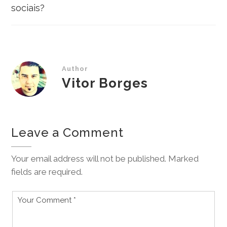
Post
sociais?
Author
Vitor Borges
Leave a Comment
Your email address will not be published. Marked
fields are required.