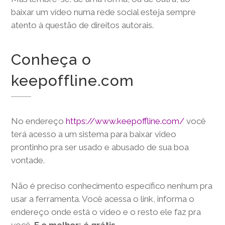
baixar um vídeo numa rede social esteja sempre
atento à questão de direitos autorais.
Conheça o
keepoffline.com
No endereço
https://www.keepoffline.com/
você
terá acesso a um sistema para baixar video
prontinho pra ser usado e abusado de sua boa
vontade.
Não é preciso conhecimento específico nenhum pra
usar a ferramenta. Você acessa o link, informa o
endereço onde está o vídeo e o resto ele faz pra
você.
E o melhor: é grátis
.