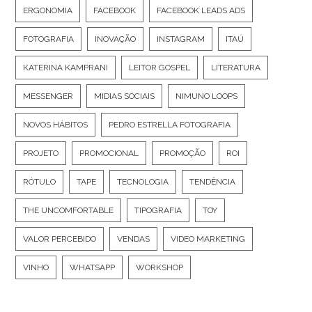
ERGONOMIA
FACEBOOK
FACEBOOK LEADS ADS
FOTOGRAFIA
INOVAÇÃO
INSTAGRAM
ITAÚ
KATERINA KAMPRANI
LEITOR GOSPEL
LITERATURA
MESSENGER
MIDIAS SOCIAIS
NIMUNO LOOPS
NOVOS HÁBITOS
PEDRO ESTRELLA FOTOGRAFIA
PROJETO
PROMOCIONAL
PROMOÇÃO
ROI
RÓTULO
TAPE
TECNOLOGIA
TENDÊNCIA
THE UNCOMFORTABLE
TIPOGRAFIA
TOY
VALOR PERCEBIDO
VENDAS
VIDEO MARKETING
VINHO
WHATSAPP
WORKSHOP