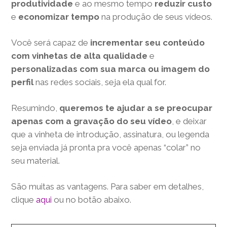
produtividade
e ao mesmo tempo
reduzir custo
e
economizar tempo
na produção de seus vídeos.
Você será capaz de
incrementar seu conteúdo
com vinhetas de alta qualidade
e
personalizadas com sua marca ou imagem do
perfil
nas redes sociais, seja ela qual for.
Resumindo,
queremos te ajudar a se preocupar
apenas com a gravação do seu vídeo
, e deixar
que a vinheta de introdução, assinatura, ou legenda
seja enviada já pronta pra você apenas “colar” no
seu material.
São muitas as vantagens. Para saber em detalhes,
clique
aqui
ou no botão abaixo.