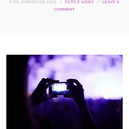
8 DE JANEIRO DE 2020
FOTO E VÍDEO
LEAVE A
COMMENT