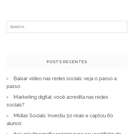
Search
for:
POSTS RECENTES
Baixar video nas redes sociais: veja o passo a
passo
Marketing digital: você acredita nas redes
sociais?
Midias Sociais: Investiu 50 reais e captou 60
alunos
Itaú cria tipografia própria para seu portfolio de