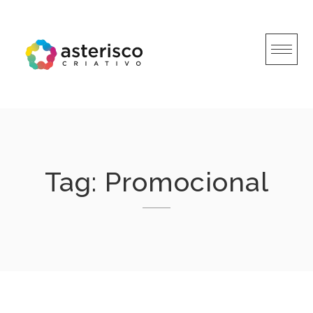
Skip
to
content
Tag:
Promocional