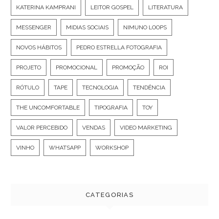
KATERINA KAMPRANI
LEITOR GOSPEL
LITERATURA
MESSENGER
MIDIAS SOCIAIS
NIMUNO LOOPS
NOVOS HÁBITOS
PEDRO ESTRELLA FOTOGRAFIA
PROJETO
PROMOCIONAL
PROMOÇÃO
ROI
RÓTULO
TAPE
TECNOLOGIA
TENDÊNCIA
THE UNCOMFORTABLE
TIPOGRAFIA
TOY
VALOR PERCEBIDO
VENDAS
VIDEO MARKETING
VINHO
WHATSAPP
WORKSHOP
CATEGORIAS