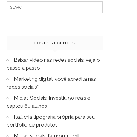
Search
for:
POSTS RECENTES
Baixar video nas redes sociais: veja o
passo a passo
Marketing digital: você acredita nas
redes sociais?
Midias Sociais: Investiu 50 reais e
captou 60 alunos
Itaú cria tipografia própria para seu
portfolio de produtos
Midias sociais: faturou 15 mil