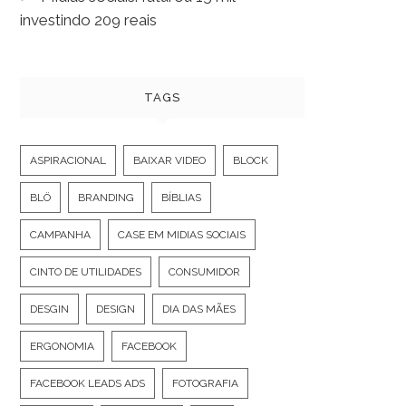
investindo 209 reais
TAGS
ASPIRACIONAL
BAIXAR VIDEO
BLOCK
BLÖ
BRANDING
BÍBLIAS
CAMPANHA
CASE EM MIDIAS SOCIAIS
CINTO DE UTILIDADES
CONSUMIDOR
DESGIN
DESIGN
DIA DAS MÃES
ERGONOMIA
FACEBOOK
FACEBOOK LEADS ADS
FOTOGRAFIA