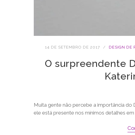
14 DE SETEMBRO DE 2017
DESIGN DE
O surpreendente D
Kater
Muita gente não percebe a importância do
ele está presente nos mínimos detalhes em n
Co