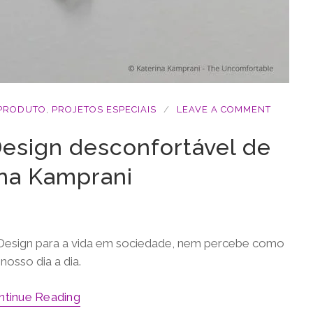
 PRODUTO
,
PROJETOS ESPECIAIS
LEAVE A COMMENT
esign desconfortável de
ina Kamprani
 Design para a vida em sociedade, nem percebe como
osso dia a dia.
ntinue Reading