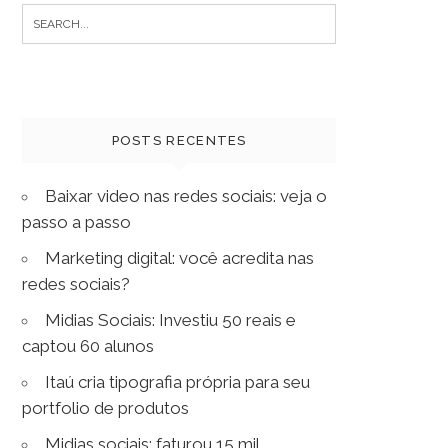
Search
for:
POSTS RECENTES
Baixar video nas redes sociais: veja o
passo a passo
Marketing digital: você acredita nas
redes sociais?
Midias Sociais: Investiu 50 reais e
captou 60 alunos
Itaú cria tipografia própria para seu
portfolio de produtos
Midias sociais: faturou 15 mil