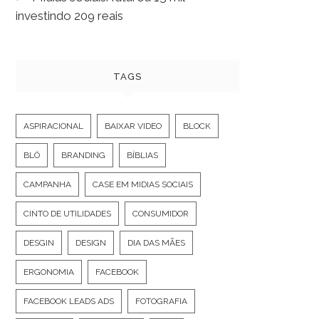
investindo 209 reais
TAGS
ASPIRACIONAL
BAIXAR VIDEO
BLOCK
BLÖ
BRANDING
BÍBLIAS
CAMPANHA
CASE EM MIDIAS SOCIAIS
CINTO DE UTILIDADES
CONSUMIDOR
DESGIN
DESIGN
DIA DAS MÃES
ERGONOMIA
FACEBOOK
FACEBOOK LEADS ADS
FOTOGRAFIA