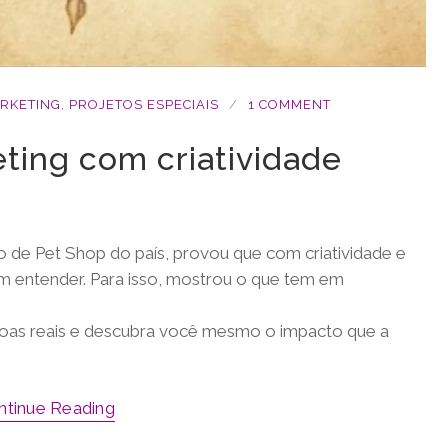
ARKETING
,
PROJETOS ESPECIAIS
1 COMMENT
eting com criatividade
 de Pet Shop do país, provou que com criatividade e
em entender. Para isso, mostrou o que tem em
as reais e descubra você mesmo o impacto que a
ntinue Reading