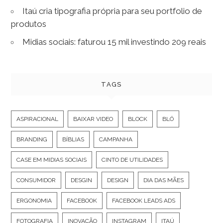
Itaú cria tipografia própria para seu portfolio de
produtos
Midias sociais: faturou 15 mil investindo 209 reais
TAGS
ASPIRACIONAL
BAIXAR VIDEO
BLOCK
BLÖ
BRANDING
BÍBLIAS
CAMPANHA
CASE EM MIDIAS SOCIAIS
CINTO DE UTILIDADES
CONSUMIDOR
DESGIN
DESIGN
DIA DAS MÃES
ERGONOMIA
FACEBOOK
FACEBOOK LEADS ADS
FOTOGRAFIA
INOVAÇÃO
INSTAGRAM
ITAÚ