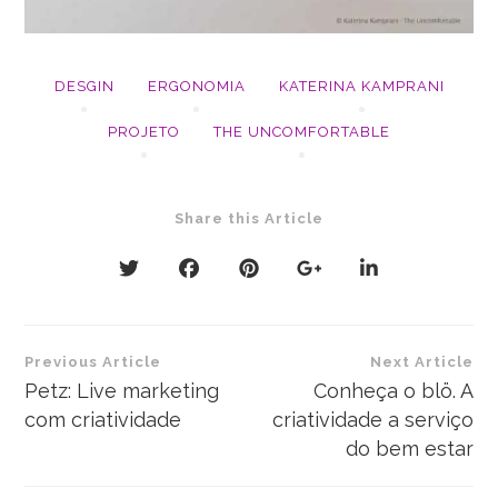
DESGIN
ERGONOMIA
KATERINA KAMPRANI
PROJETO
THE UNCOMFORTABLE
Share this Article
Navegação
Previous Article
Next Article
de
Petz: Live marketing
Conheça o blö. A
com criatividade
criatividade a serviço
Post
do bem estar