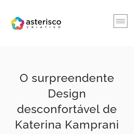
Skip
to
content
O surpreendente
Design
desconfortável de
Katerina Kamprani